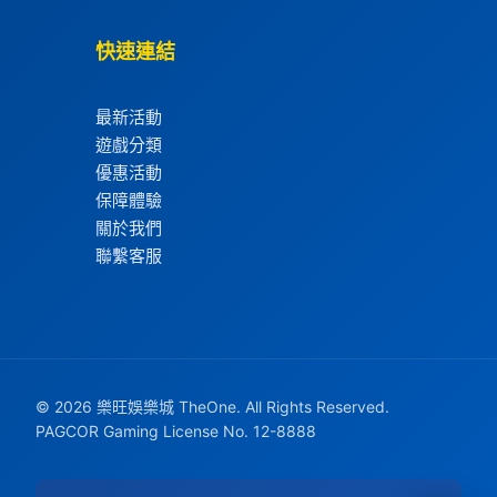
快速連結
最新活動
遊戲分類
優惠活動
保障體驗
關於我們
聯繫客服
© 2026 樂旺娛樂城 TheOne. All Rights Reserved.
PAGCOR Gaming License No. 12-8888