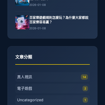
2026-01-08
百家樂遊戲規則怎麼玩？為什麼大家都說
百家樂容易贏？
2026-01-08
文章分類
真人視訊
14
電子遊戲
2
Uncategorized
1