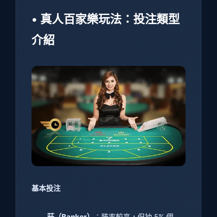
•
真人百家樂
玩法：
投注類型
介紹
基本投注
莊（Banker）
：勝率較高，但抽 5% 佣