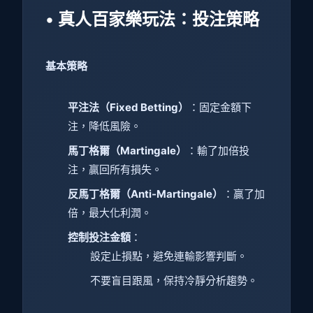
•
真人百家樂
玩法：
投注策略
基本策略
平注法（Fixed Betting）
：固定金額下
注，降低風險。
馬丁格爾（Martingale）
：輸了加倍投
注，贏回所有損失。
反馬丁格爾（Anti-Martingale）
：贏了加
倍，最大化利潤。
控制投注金額
：
設定止損點，避免連輸影響判斷。
不要盲目跟風，保持冷靜分析趨勢。